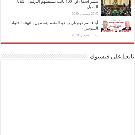
ننشر أسماء أول 100 نائب يستقبلهم البرلمان الثلاثاء
المقبل
20 ديسمبر، 2020
أبناء المرحوم غريب عبدالمنعم يتقدمون بالتهنئة لـ«نواب
السويس»
13 ديسمبر، 2020
تابعنا على فيسبوك