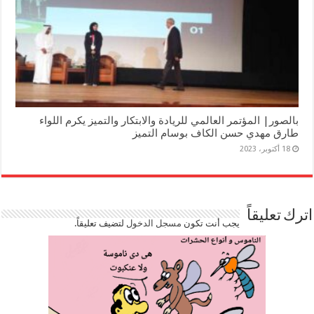
بالصور| المؤتمر العالمي للريادة والابتكار والتميز يكرم اللواء
طارق مهدي حسن الكاف بوسام التميز
18 أكتوبر، 2023
اترك تعليقاً
يجب أنت تكون
مسجل الدخول
لتضيف تعليقاً.