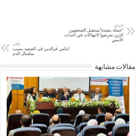
السابق
“جملة مفيدة”يستقبل الصحفيين
الذين تعرضوا لانتهاكات في أحداث
الأمس
التالي
ايناس عزالدين فى الصعيد بسبب
سلسال الدم
مقالات مشابهة