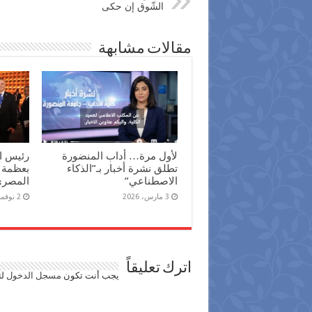
الشّوق إن حكى
مقالات مشابهة
لأول مرة… أداب المنضورة
رئيس ال
تطلق نشرة أخبار بـ”الذكاء
بعظمة 
الاصطناعي”
المصري 
3 مارس، 2026
2 نوفمبر، 2025
اترك تعليقاً
يجب أنت تكون
مسجل الدخول
لت