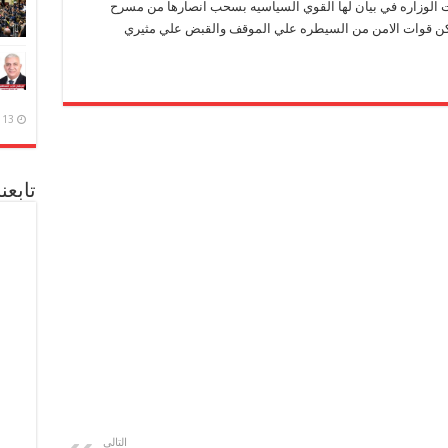
ت الوزاره في بيان لها القوي السياسيه بسحب انصارها من مسرح
تمكن قوات الامن من السيطره علي الموقف والقبض علي مثيري
13 ديسمبر، 2020
تابعن
التالي