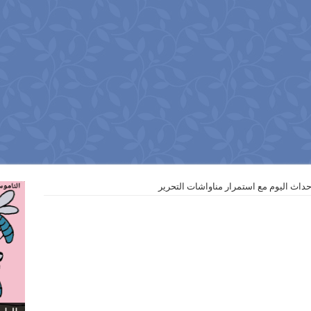
 احداث اليوم مع استمرار مناواشات التحرير