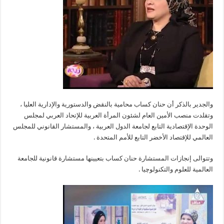
والجدير بالذكر أن حنان كساب محامية بالنقض والدستورية والإدارية العليا ،
وتقلدت منصب الأمين العام لشئون المرأة العربية للإتحاد العربي لمجلس
الوحدة الإقتصادية التابع لجامعة الدول العربية ، والمستشار القانوني للمجلس
العالمي للإقتصاد الأخضر التابع للأمم المتحدة .
وتتوالى إنجازات المستشارة حنان كساب بتعيينها مستشارة قانونية للجامعة
العالمية للعلوم والتكنولوچيا .