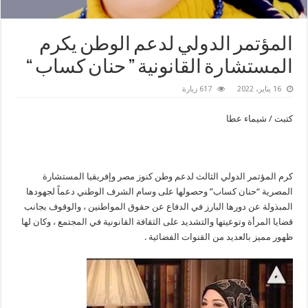
المؤتمر الدولي لدعم الوطن يكرم
المستشارة القانونية ” حنان كساب “
16 يناير، 2022
617 زيارة
كتبت / شيماء عطا
كرم المؤتمر الدولي الثالث لدعم وطن كنوز مصر وإفريقيا المستشارة
المصرية “حنان كساب” وحصولها على وسام الشرف الوطني دعماً لجهودها
المبذولة عن دورها البارز في الدفاع عن حقوق المواطنين ، والوقوف بجانب
قضايا المرأة وتوعيتها والتشديد على الثقافة القانونية في المجتمع ، وكان لها
ظهور مميز بالعديد من القنوات الفضائية .