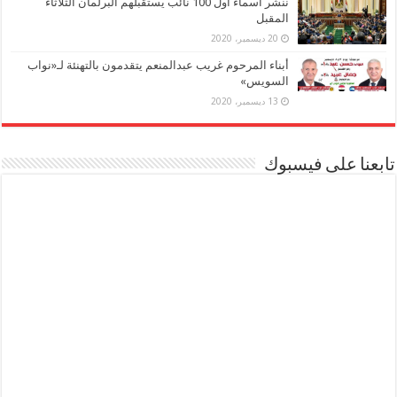
ننشر أسماء أول 100 نائب يستقبلهم البرلمان الثلاثاء
المقبل
20 ديسمبر، 2020
أبناء المرحوم غريب عبدالمنعم يتقدمون بالتهنئة لـ«نواب
السويس»
13 ديسمبر، 2020
تابعنا على فيسبوك