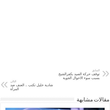
السابق
توقف حركة الصيد بكفرالشيخ
بسبب سوء الاحوال الجوية
التالي
شادية خليل تكتب .. العنف ضد
المرأة
مقالات مشابهة