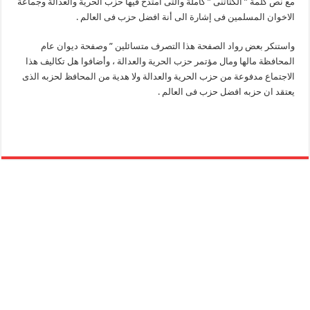
مع نص كلمة ” الكتاتنى ” كاملة والتى امتدح فيها حزب الحرية والعدالة وجماعة
الاخوان المسلمين فى إشارة الى أنة افضل حزب فى العالم .
واستنكر بعض رواد الصفحة هذا التصرف متسائلين ” وصفحة ديوان عام
المحافظة مالها ومال مؤتمر حزب الحرية والعدالة ، وأضافوا هل تكاليف هذا
الاجتماع مدفوعة من حزب الحرية والعدالة ولا هدية من المحافظ لحزبه الذى
يعتقد ان حزبه افضل حزب فى العالم .