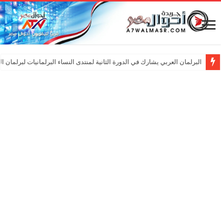
البرلمان العربي يشارك في الدورة الثانية لمنتدى النساء البرلمانيات لبرلمان ا