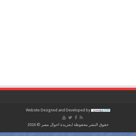
Website Designed and Developed by
حقوق النشر محفوظة لـجريدة احوال مصر © 2026