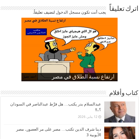
اترك تعليقاً
يجب أنت تكون
مسجل الدخول
لتضيف تعليقاً.
صورة كاركاتيرية
صورة كاركاتيرية
الناموس و أنواع الحشرات
الموظفين بعد ارتفاع الأسعار
ارتفاع نسبة الطلاق في مصر
كتاب وأقلام
عبدالسلام بدر يكتب… هل فرَّط عبدالناصر في السودان
؟..!!
12 يناير، 2026
دينا شرف الدين تكتب… مصر على مر العصور.. مصر
الأيوبية 3