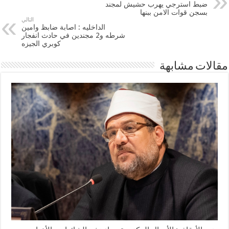
ضبط استرجي يهرب حشيش لمجند
بسجن قوات الامن ببنها
التالي
الداخليه : اصابة ضابظ وامين
شرطه و2 مجندين في حادث انفجار
كوبري الجيزه
مقالات مشابهة