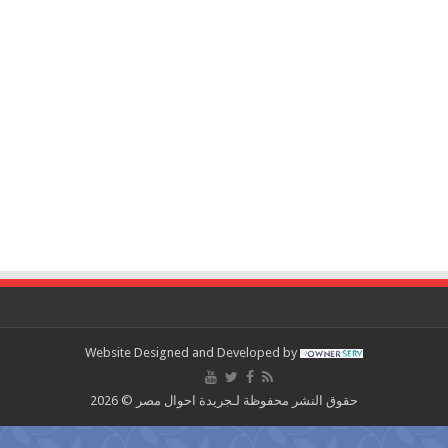
Website Designed and Developed by
حقوق النشر محفوظة لـجريدة احوال مصر © 2026