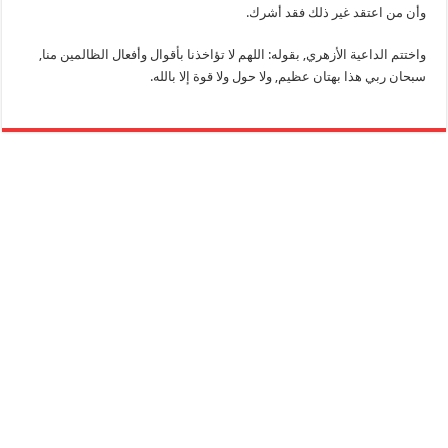
وأن من اعتقد غير ذلك فقد أشرك.
واختتم الداعية الأزهري, بقوله: اللهم لا تؤاخذنا بأقوال وأفعال الظالمين منا,
سبحان ربي هذا بهتان عظيم, ولا حول ولا قوة إلا بالله.