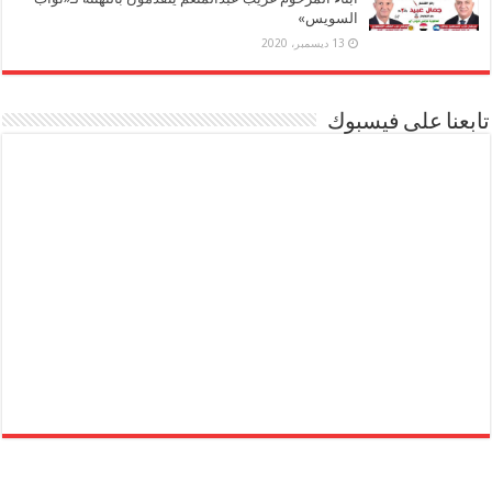
السويس»
13 ديسمبر، 2020
تابعنا على فيسبوك