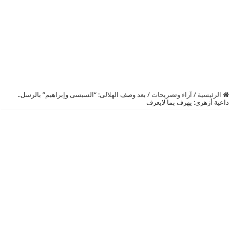
الرئيسية
/
آراء وتصريحات
/
بعد وصف الهلالى: “السيسى وإبراهيم” بالرسل..
داعية أزهري: يهرف بما لايعرف