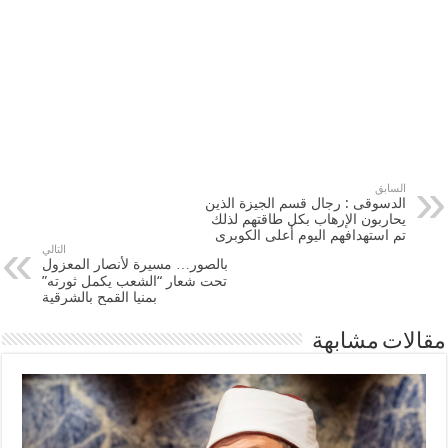
السابق
الدسوقى : رجال قسم الجيزة الذين
يحاربون الإرهاب بكل طاقتهم لذلك
تم استهدافهم اليوم أعلى الكوبرى
التالي
بالصور… مسيرة لأنصار المعزول
تحت شعار “الشعب يكمل ثورته”
بمنيا القمح بالشرقية
مقالات مشابهة