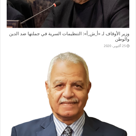
وزير الأوقاف لـ «أ_ش_أ»: التنظيمات السرية في جملتها ضد الدين
والوطن
25 أكتوبر، 2020