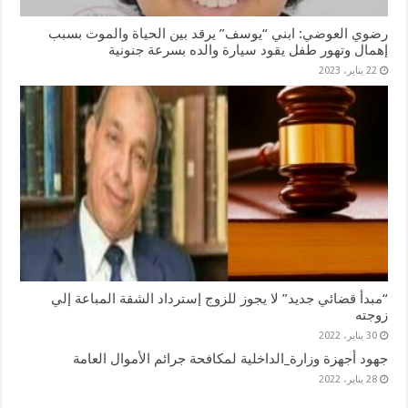
رضوي العوضي: ابني “يوسف” يرقد بين الحياة والموت بسبب
إهمال وتهور طفل يقود سيارة والده بسرعة جنونية
22 يناير، 2023
“مبدأ قضائي جديد” لا يجوز للزوج إسترداد الشقة المباعة إلي
زوجته
30 يناير، 2022
جهود أجهزة وزارة_الداخلية لمكافحة جرائم الأموال العامة
28 يناير، 2022