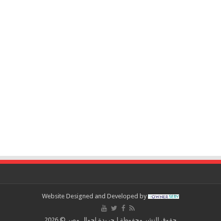
Website Designed and Developed by
حقوق النشر محفوظة لـجريدة احوال مصر © 2026