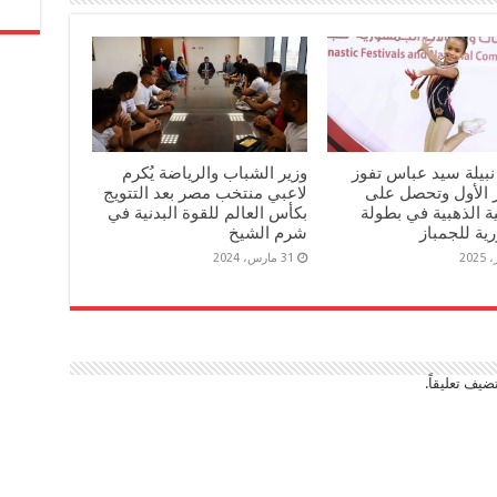
 نبيلة سيد عباس تفوز
وزير الشباب والرياضة يُكرم
ز الأول وتحصل على
لاعبي منتخب مصر بعد التتويج
ية الذهبية في بطولة
بكأس العالم للقوة البدنية في
ية للجمباز
شرم الشيخ
31 مارس، 2024
ضيف تعليقاً.