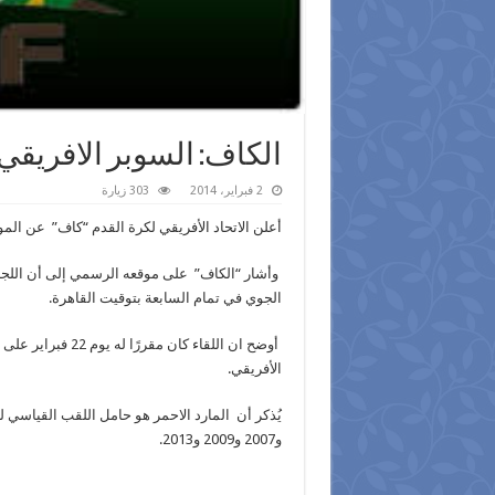
الكاف: السوبر الافريقي 20 فبراير بالدفاع الجو
2 فبراير، 2014
303 زيارة
أعلن الاتحاد الأفريقي لكرة القدم “كاف” عن الم
الجوي في تمام السابعة بتوقيت القاهرة.
أوضح ان اللقاء كان
الأفريقي.
و2007 و2009 و2013.