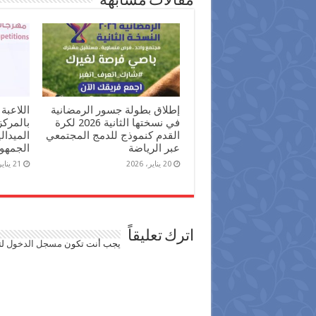
مقالات مشابهة
إطلاق بطولة جسور الرمضانية
اللاعبة
في نسختها الثانية 2026 لكرة
بالمرك
القدم كنموذج للدمج المجتمعي
الميدال
عبر الرياضة
الجمهور
20 يناير، 2026
21 يناير، 2025
اترك تعليقاً
يجب أنت تكون
مسجل الدخول
لت