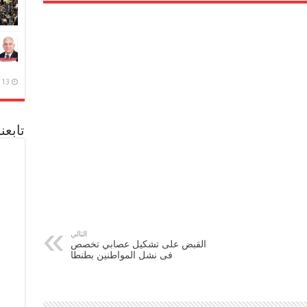
13 ديسمبر، 2020
تابعن
التالي
القبض على تشكيل عصابي تخصص
فى نشل المواطنين بطنطا