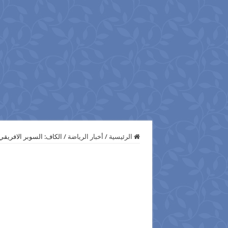
الرئيسية
/
أخبار الرياضة
/
الكاف: السوبر الافريقي 20 فبراير بالدفاع الج