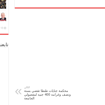
13 ديسمبر، 2020
تابعن
التالي
محكمة جنايات طنطا تقضي بسنة
ونصف وغرامه 400 جنيه لمفصولي
الجامعة