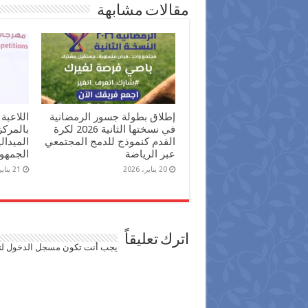
مقالات مشابهة
إطلاق بطولة جسور الرمضانية
اللاعبة
في نسختها الثانية 2026 لكرة
بالمرك
القدم كنموذج للدمج المجتمعي
الميدال
عبر الرياضة
الجمهور
20 يناير، 2026
21 يناير، 2025
اترك تعليقاً
يجب أنت تكون
مسجل الدخول
لت