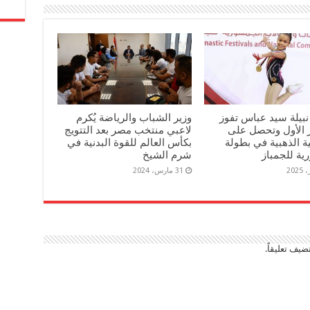
 نبيلة سيد عباس تفوز
وزير الشباب والرياضة يُكرم
ز الأول وتحصل على
لاعبي منتخب مصر بعد التتويج
ية الذهبية في بطولة
بكأس العالم للقوة البدنية في
ية للجمباز
شرم الشيخ
31 مارس، 2024
ضيف تعليقاً.