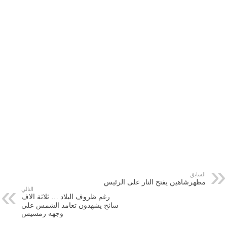
السابق
مظهرشاهين يفتح النار على الرئيس
التالي
رغم ظروف البلاد … ثلاثة الاف
سائح يشهدون تعامد الشمس علي
وجهه رمسيس