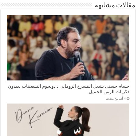
مقالات مشابهة
حسام حسني يشعل المسرح الروماني …ونجوم التسعينات يعيدون
ذكريات الزمن الجميل