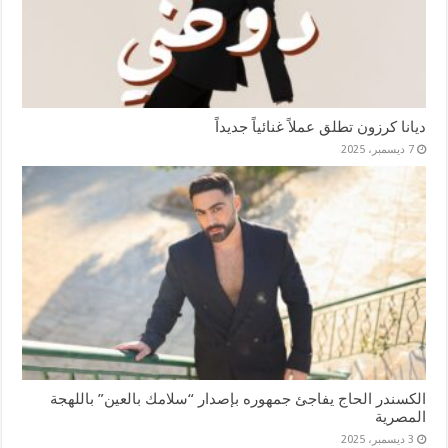
ديانا كرزون تطلق عملاً غنائياً جديداً
7 ديسمبر، 2025
الكسندر الحاج يفاجئ جمهوره بإصدار “سلامك بالعين” باللهجة
المصرية
3 ديسمبر، 2025