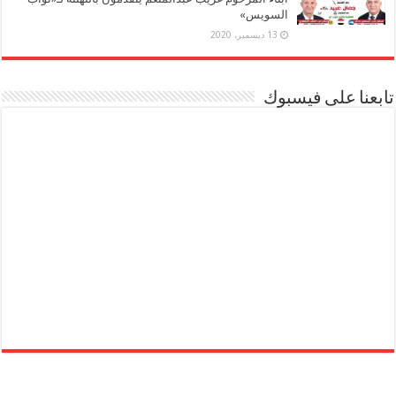
السويس»
13 ديسمبر، 2020
تابعنا على فيسبوك