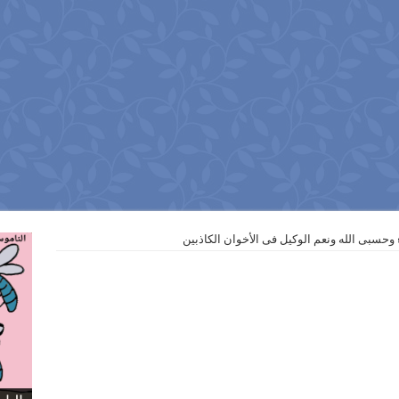
 وحسبى الله ونعم الوكيل فى الأخوان الكاذبين