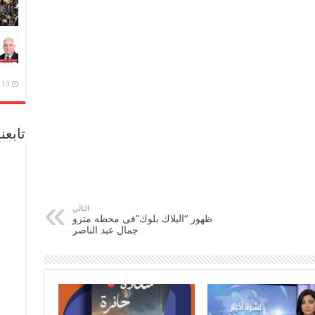
13 ديسمبر، 2020
تابعن
التالي
ظهور “البلاك بلوك”فى محطه مترو
جمال عبد الناصر