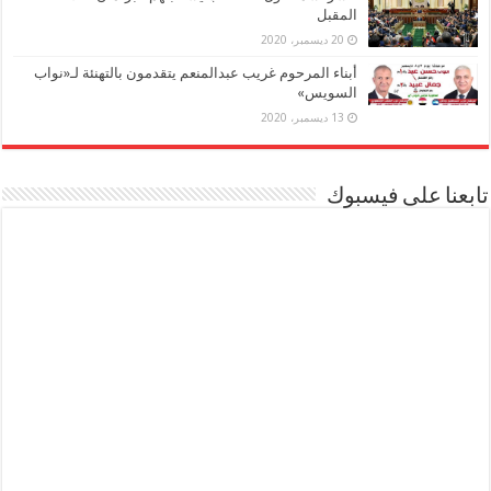
المقبل
20 ديسمبر، 2020
أبناء المرحوم غريب عبدالمنعم يتقدمون بالتهنئة لـ«نواب
السويس»
13 ديسمبر، 2020
تابعنا على فيسبوك