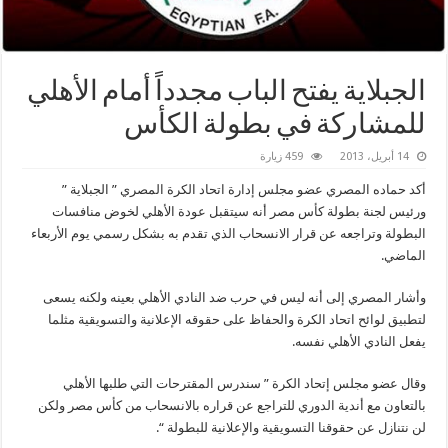
الجبلاية يفتح الباب مجدداً أمام الأهلي
للمشاركة في بطولة الكأس
14 أبريل، 2013
459 زيارة
أكد حماده المصري عضو مجلس إدارة اتحاد الكرة المصري ” الجبلاية ”
ورئيس لجنة بطولة كأس مصر أنه سيتقبل عودة الأهلي لخوض منافسات
البطولة وتراجعه عن قرار الانسحاب الذي تقدم به بشكل رسمي يوم الأربعاء
الماضي.
وأشار المصري إلى أنه ليس في حرب ضد النادي الأهلي بعينه ولكنه يسعى
لتطبيق لوائح اتحاد الكرة والحفاظ على حقوقه الإعلانية والتسويقية مثلما
يفعل النادي الأهلي نفسه.
وقال عضو مجلس إتحاد الكرة ” سندرس المقترحات التي طلبها الأهلي
بالتعاون مع أندية الدوري للتراجع عن قراره بالانسحاب من كأس مصر ولكن
لن نتنازل عن حقوقنا التسويقية والإعلانية للبطولة “.