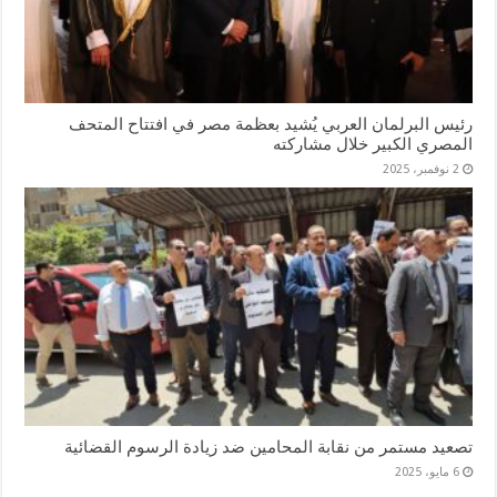
رئيس البرلمان العربي يُشيد بعظمة مصر في افتتاح المتحف
المصري الكبير خلال مشاركته
2 نوفمبر، 2025
تصعيد مستمر من نقابة المحامين ضد زيادة الرسوم القضائية
6 مايو، 2025