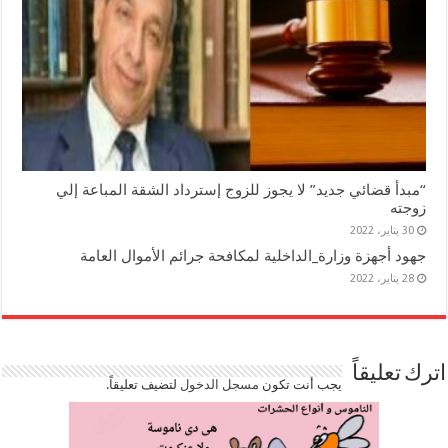
“مبدأ قضائي جديد” لا يجوز للزوج إسترداد الشقة المباعة إلي
زوجته
30 يناير، 2022
جهود أجهزة وزارة_الداخلية لمكافحة جرائم الأموال العامة
28 يناير، 2022
اترك تعليقاً
يجب أنت تكون
مسجل الدخول
لتضيف تعليقاً.