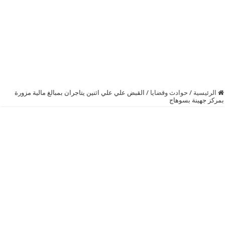
الرئيسية
/
حوادث وقضايا
/
القبض علي علي اثنين يتاجران بمبالغ مالية مزورة
بمركز جهينة بسوهاج