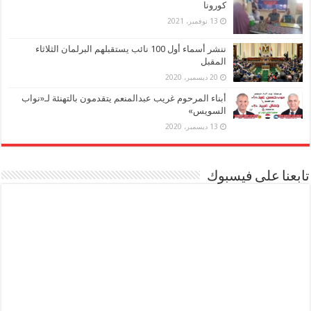
كورونا
13 نوفمبر، 2021
ننشر أسماء أول 100 نائب يستقبلهم البرلمان الثلاثاء
المقبل
20 ديسمبر، 2020
أبناء المرحوم غريب عبدالمنعم يتقدمون بالتهنئة لـ«نواب
السويس»
13 ديسمبر، 2020
تابعنا على فيسبوك