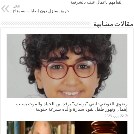
لقيامهم بأعمال عنف بالشرقية
التالي
حريق بمنزل دون إصابات بسوهاج
مقالات مشابهة
رضوي العوضي: ابني “يوسف” يرقد بين الحياة والموت بسبب
إهمال وتهور طفل يقود سيارة والده بسرعة جنونية
22 يناير، 2023