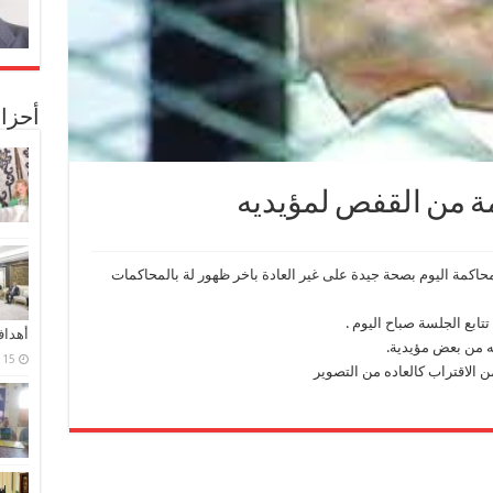
أحزا
ة من القفص لمؤيديه
اكمة اليوم بصحة جيدة على غير العادة باخر ظهور لة بالمحاكمات
ابع الجلسة صباح اليوم .
أهدا
ه من بعض مؤيدية.
15 فبراير، 2024
ن الاقتراب كالعاده من التصوير