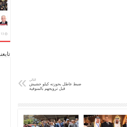
13 ديسمبر، 2020
تابعن
التالي
ضبط عاطل بحوزته كيلو حشيش
قبل ترويجهم بالمنوفية