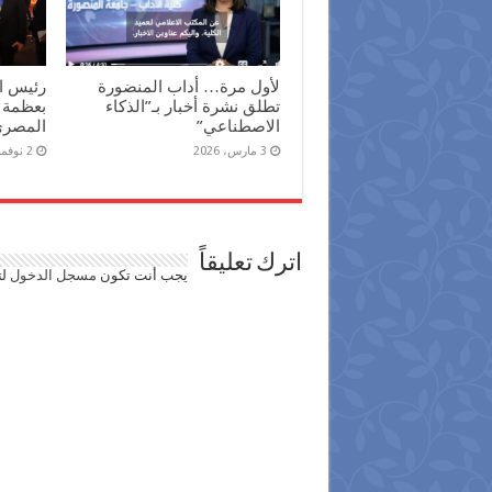
لأول مرة… أداب المنضورة
رئيس ال
تطلق نشرة أخبار بـ”الذكاء
بعظمة 
الاصطناعي”
المصري 
3 مارس، 2026
2 نوفمبر، 2025
اترك تعليقاً
يجب أنت تكون
مسجل الدخول
لت