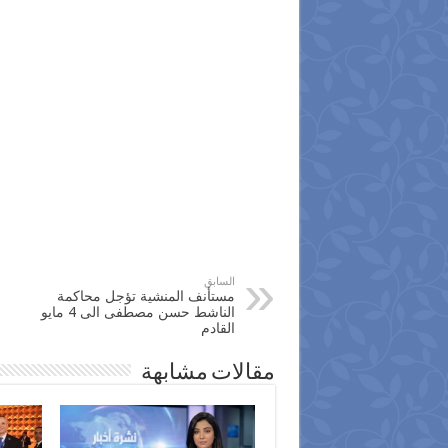
السابق
مستأنف المنشية تؤجل محاكمة
الناشط حسن مصطفى الى 4 مايو
القادم
مقالات مشابهة