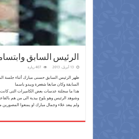
الرئيس السابق وابتسام
13 أبريل، 2013
407 زيارة
ظهر الرئيس السابق حسنى مبارك أثناء جلسة المح
السابقة وكان صابغا شغعرة ويبدو باسما
هذا ما سجلتة عدسات بعض الكاميرات التى كانت تت
وشوهد الرئيس وهو يلوح بيدية الى من هم بالقاع
ولم يبعد علاء وجمال مبارك او يمنعوا المصورين م