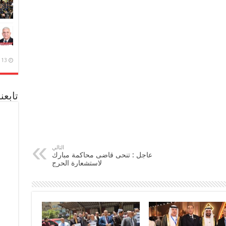
13 ديسمبر، 2020
تابعن
التالي
عاجل : تنحى قاضى محاكمة مبارك
لاستشعارة الحرج