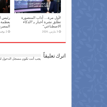
لأول مرة… أداب المنضورة
رئيس ال
تطلق نشرة أخبار بـ”الذكاء
بعظمة 
الاصطناعي”
المصري 
3 مارس، 2026
2 نوفمبر، 2025
اترك تعليقاً
يجب أنت تكون
مسجل الدخول
لت