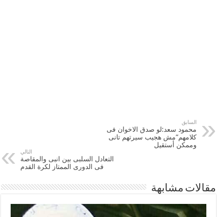
السابق
محمود سعد:لو صدق الاخوان فى
كلامهم”مش هجيب سيرتهم تانى
وممكن أستقيل
التالي
التعادل السلبى بين انبى والمقاصة
فى الدورى الممتاز لكرة القدم
مقالات مشابهة