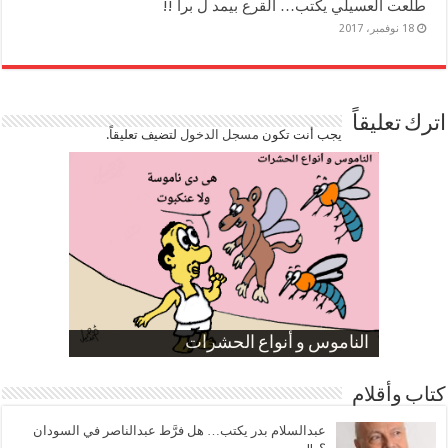
طلعت العسيلي يكتب… القرع بيمد ل برا !!
18 نوفمبر، 2017
اترك تعليقاً
يجب أنت تكون
مسجل الدخول
لتضيف تعليقاً.
صورة كاركاتيرية
صورة كاركاتيرية
الناموس و أنواع الحشرات
الموظفين بعد ارتفاع الأسعار
ارتفاع نسبة الطلاق في مصر
كتاب وأقلام
عبدالسلام بدر يكتب… هل فرَّط عبدالناصر في السودان