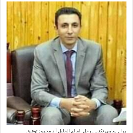
مرام سامى تكتب.. رحل العالم الجليل أ.د محمود توفيق