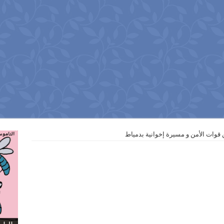
 قوات الأمن و مسيرة إخوانية بدمياط