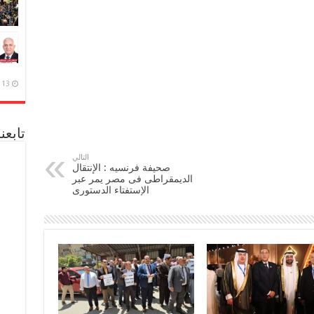
13 ديسمبر، 2020
تابعن
التالي
صحيفة فرنسيه : الإنتقال
الديمقراطى فى مصر يمر عبر
الإستفتاء الدستورى