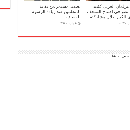
برلمان العربي يُشيد
تصعيد مستمر من نقابة
مصر في افتتاح المتحف
المحامين ضد زيادة الرسوم
الكبير خلال مشاركته
القضائية
6 مايو، 2025
ضيف تعليقاً.