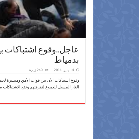
عاجل..وقوع اشتباكات بي
بدمياط
14 يناير، 2014
240 زيارة
وقوع اشتباكات الآن بين قوات الأمن ومسيرة لجما
الغاز المسيل للدموع لتفرقتهم وتقع الاشتباكات ب