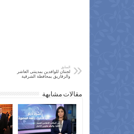
السابق
لجنتان للوافدين بمدينتى العاشر
والزقازيق بمحافظة الشرقية
مقالات مشابهة