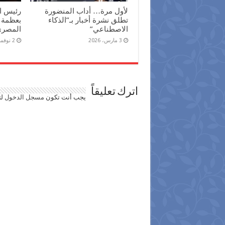
لأول مرة… أداب المنضورة
رئيس ال
تطلق نشرة أخبار بـ”الذكاء
بعظمة 
الاصطناعي”
المصري 
3 مارس، 2026
2 نوفمبر، 2025
اترك تعليقاً
يجب أنت تكون
مسجل الدخول
لت