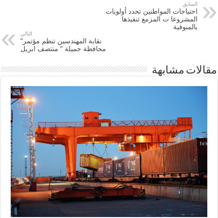
السابق
احتياجات المواطنين تحدد أولويات
المشروعا ت المزمع تنفيذها
بالمنوفية
التالي
نقابة المهندسين تنظم مؤتمر”
محافظة جميلة ” منتصف ابريل
مقالات مشابهة