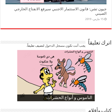
جيون تشن: قانون الاستثمار الاجنبي سيرفع الانفتاح الخارجي
الصيني
15 مارس، 2019
اترك تعليقاً
يجب أنت تكون
مسجل الدخول
لتضيف تعليقاً.
صورة كاركاتيرية
صورة كاركاتيرية
الناموس و أنواع الحشرات
الموظفين بعد ارتفاع الأسعار
ارتفاع نسبة الطلاق في مصر
كتاب وأقلام