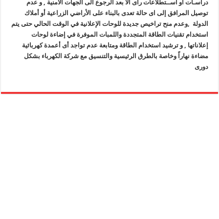
دراسـات أو اســتطلاعات رأى الا بعد الرجوع الى الجهات الامنية , و عدم
توصيل المرافق إلى اى حالة تعدى بالبناء على الأراضي الزراعية أو أملاك
الدولة ,وعدم منح تراخيص جديدة للوحات الإعلانية في الوقت الحالي حتى يتم
استخدام تقنيات الطاقة المتجددة واللمبات الموفرة في إضاءة لوحات
إعلاناتها , و ترشيد استخدام الطاقة ومتابعة عدم تواجد أى أعمدة كهربائية
مضاءة نهاراً وخاصة بالطرق الرئيسية والتنسيق مع شركة الكهرباء بشكل
دورى