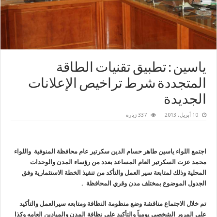
ياسين : تطبيق تقنيات الطاقة
المتجددة شرط تراخيص الإعلانات
الجديدة
10 أبريل، 2013
337 زيارة
اجتمع اللواء ياسين طاهر حسام الدين سكرتير عام محافظة المنوفية واللواء
محمد عزت السكرتير العام المساعد بعدد من رؤساء المدن والوحدات
المحلية وذلك لمتابعة سير العمل والتأكد من تنفيذ الخطة الاستثمارية وفق
الجدول الموضوع بمختلف مدن وقري المحافظة .
تم خلال الاجتماع مناقشة وضع منظومة النظافة ومتابعه سيرالعمل والتأكيد
علي المرور الشخصي يومياً والتأكيد على نظافة المدن والميادين العامه وكذا