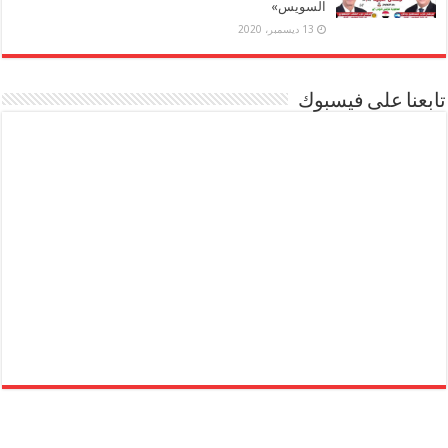
السويس»
13 ديسمبر، 2020
تابعنا على فيسبوك