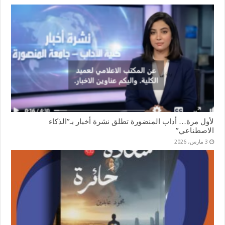
لأول مرة… أداب المنضورة تطلق نشرة أخبار بـ”الذكاء
الاصطناعي”
3 مارس، 2026