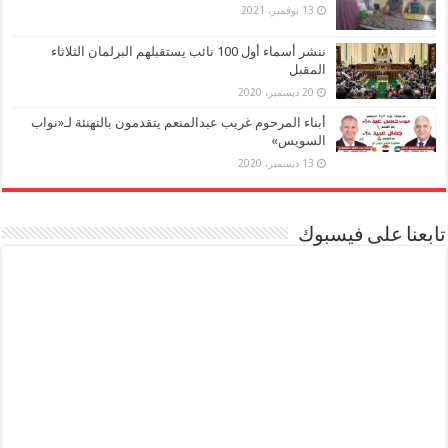
13 نوفمبر، 2021
ننشر أسماء أول 100 نائب يستقبلهم البرلمان الثلاثاء
المقبل
20 ديسمبر، 2020
أبناء المرحوم غريب عبدالمنعم يتقدمون بالتهنئة لـ«نواب
السويس»
13 ديسمبر، 2020
تابعنا على فيسبوك