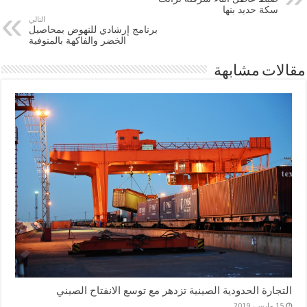
سكة حديد بنها
التالي
برنامج إرشادي للنهوض بمحاصيل
الخضر والفاكهة بالمنوفية
مقالات مشابهة
التجارة الحدودية الصينية تزدهر مع توسع الانفتاح الصيني
15 مارس، 2019