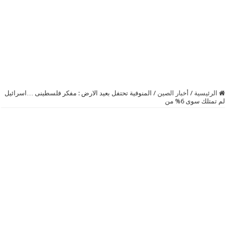
الرئيسية
/
أخبار الصين
/
المنوفية تحتفل بعيد الارض : مفكر فلسطينى …اسرائيل
لم تمتلك سوى 6% من