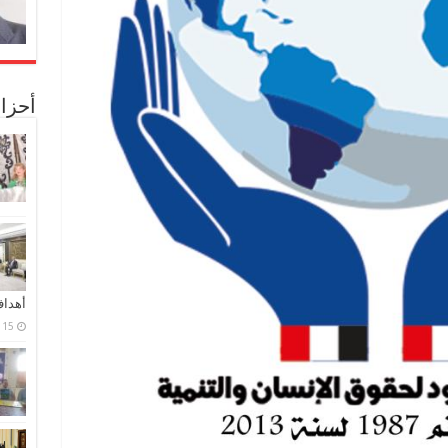
أحزا
أهدا
15 فبراير، 2024