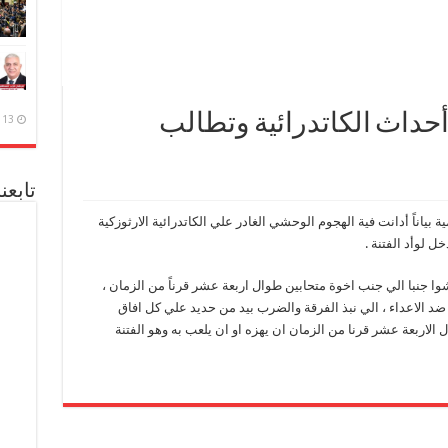
 أحداث الكاتدرائية وتطالب
13 ديسمبر، 2020
تابعن
بياناً أدانت فية الهجوم الوحشي الغادر علي الكاتدرائية الارثوزكية
ل لوأد الفتنة .
وا جنبا الي جنب اخوة متحابين طوال اربعة عشر قرناً من الزمان ،
ضد الاعداء ، الي نبذ الفرقة والضرب بيد من حديد علي كل افاق
لاربعة عشر قرنا من الزمان ان يهزه او ان يلعب به وهو الفتنة