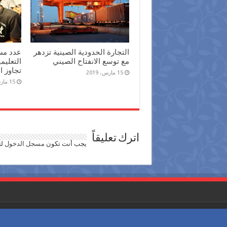
عدد مس
التجارة الحدودية الصينية تزدهر
التعليم
مع توسع الانفتاح الصيني
تجاوز الـ200 مليون 
15 مارس، 2019
15 مارس، 2019
اترك تعليقاً
يجب أنت تكون
مسجل الدخول
لت
حقوق النشر محفوظة لـجريدة احوال مصر © 2026