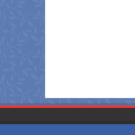
Website Designed and Developed by