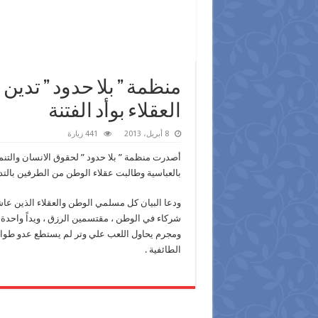
منظمة ” بلا حدود ” تدين
العقلاء بوأد الفتنة
8 أبريل، 2013
441 زيارة
أصدرت منظمة ” بلا حدود ” لحقوق الانسان والتنمية 
بالعباسية وطالبت عقلاء الوطن من الطرفين بالتدخ
ودعا البيان كل مسلمي الوطن والعقلاء الذين عاش
شركاء في الوطن ، مقتسمين الرزق ، ويداً واحدة 
ومجرم يحاول اللعب علي وتر لم يستطع عدو طوال ا
الطائفية .