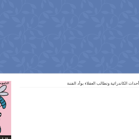
حداث الكاتدرائية وتطالب العقلاء بوأد الفتنة