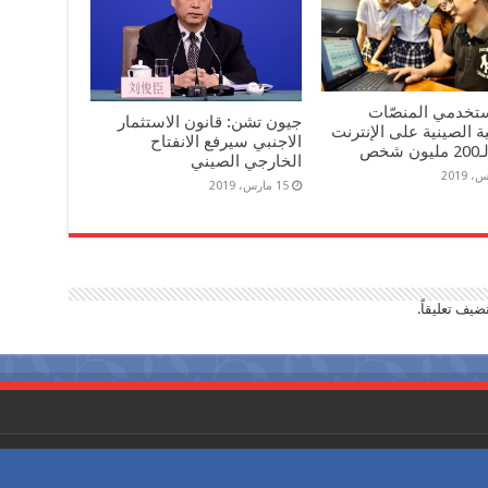
تخدمي المنصّات
جيون تشن: قانون الاستثمار
ية الصينية على الإنترنت
الاجنبي سيرفع الانفتاح
شخص
الخارجي الصيني
15 مارس، 2019
ضيف تعليقاً.