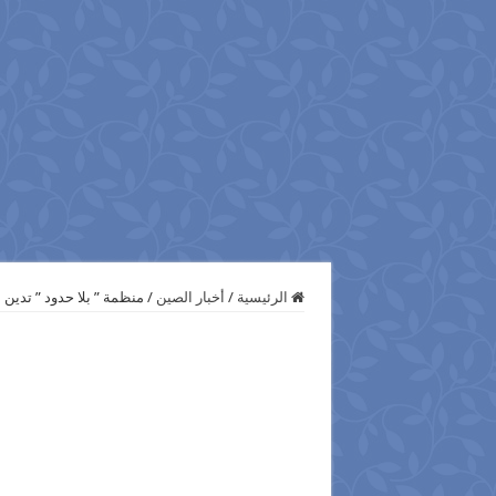
الرئيسية
/
أخبار الصين
/
منظمة ” بلا حدود ” تدين أ