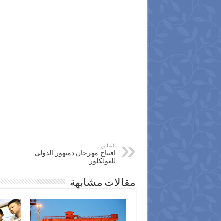
السابق
افتتاح مهرجان دمنهور الدولى
للفولكلور
مقالات مشابهة