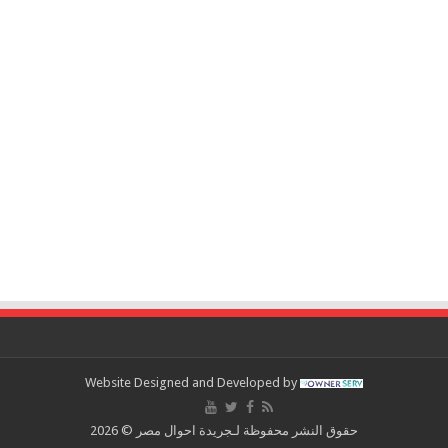
Website Designed and Developed by
حقوق النشر محفوظة لـجريدة احوال مصر © 2026