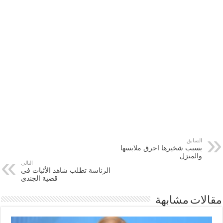
السابق
بسبب شخيرها احرق ملابسها
والمنزل
التالي
الرئاسة تطلب شاهد الأثبات فى
قضية الجندى
مقالات مشابهة