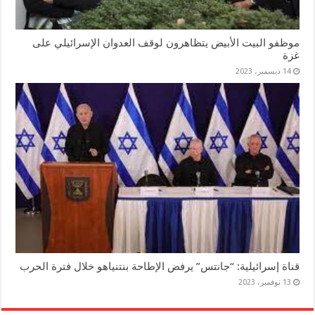
موظفو البيت الأبيض يتظاهرون لوقف العدوان الإسرائيلي على
غزة
14 ديسمبر، 2023
قناة إسرائيلية: “جانتس” يرفض الإطاحة بنتنياهو خلال فترة الحرب
13 نوفمبر، 2023