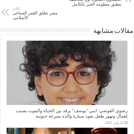
تتطبق منظومه الخبز بالكامل
التالي
مصر تطلق القمر الصناعى
الأسلامى
مقالات مشابهة
رضوي العوضي: ابني “يوسف” يرقد بين الحياة والموت بسبب
إهمال وتهور طفل يقود سيارة والده بسرعة جنونية
22 يناير، 2023