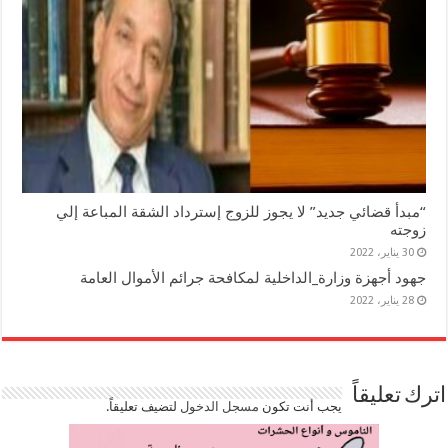
“مبدأ قضائي جديد” لا يجوز للزوج إسترداد الشقة المباعة إلي
زوجته
30 يناير، 2022
جهود أجهزة وزارة_الداخلية لمكافحة جرائم الأموال العامة
28 يناير، 2022
اترك تعليقاً
يجب أنت تكون
مسجل الدخول
لتضيف تعليقاً.