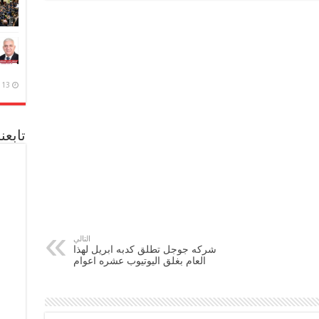
13 ديسمبر، 2020
تابعن
التالي
شركه جوجل تطلق كدبه ابريل لهذا
العام بغلق اليوتيوب عشره اعوام