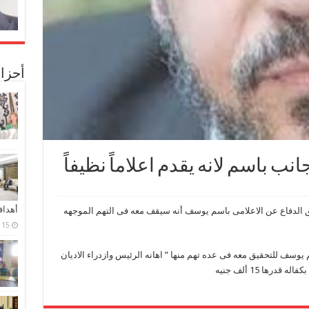
أحزا
نب باسم لانه يقدم اعلاماً نظيفاً
أهدا
يق الدفاع عن الاعلامى باسم يوسف أنه سيقف معه فى التهم الموجهه
15 فبراير، 2024
يوسف للتحقيق معه فى عده تهم منها ” اهانه الرئيس وازدراء الاديان
درها 15 ألف جنيه