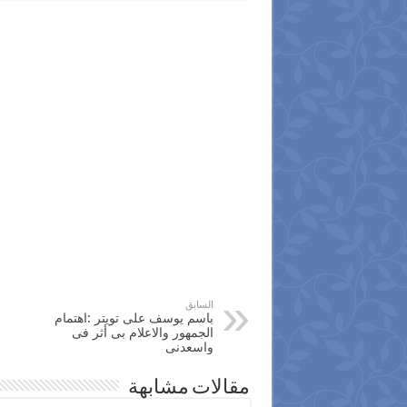
السابق
باسم يوسف على تويتر :اهتمام
الجمهور والاعلام بى أثر فى
واسعدنى
مقالات مشابهة