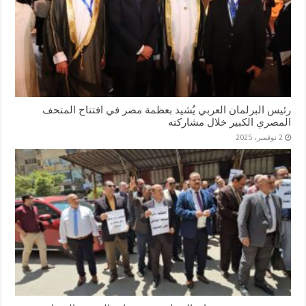
رئيس البرلمان العربي يُشيد بعظمة مصر في افتتاح المتحف
المصري الكبير خلال مشاركته
2 نوفمبر، 2025