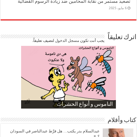
تصعيد مستمر من نقابة المحامين ضد زيادة الرسوم القضائية
6 مايو، 2025
اترك تعليقاً
يجب أنت تكون
مسجل الدخول
لتضيف تعليقاً.
صورة كاركاتيرية
صورة كاركاتيرية
الناموس و أنواع الحشرات
الموظفين بعد ارتفاع الأسعار
ارتفاع نسبة الطلاق في مصر
كتاب وأقلام
عبدالسلام بدر يكتب… هل فرَّط عبدالناصر في السودان
؟..!!