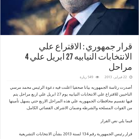
قرار جمهوري : الاقتراع علي
الانتخابات النيابيه 27 ابريل علي 4
مراحل
22 فبراير، 2013
549 زيارة
أصدرت رئاسة الجمهوريه بيانا صحفيا اعلنت فيه دعوة الرئيس محمد مرسي
الناخبين للاقتراع علي الانتخابات النيابيه يوم 27 ابريل علي اربع مراحل يتم
فيها تقسيم محافطات الجمهوريه علي هذه المراحل الاربع حتي يسهل تأمينها
من القوات المسلحه والشرطه وضمان الاشراف القضائي الكامل.
فيما يلي نص القرار
قرار رئيس الجمهورية رقم 134 لسنة 2013 بشأن الانتخابات التشريعية