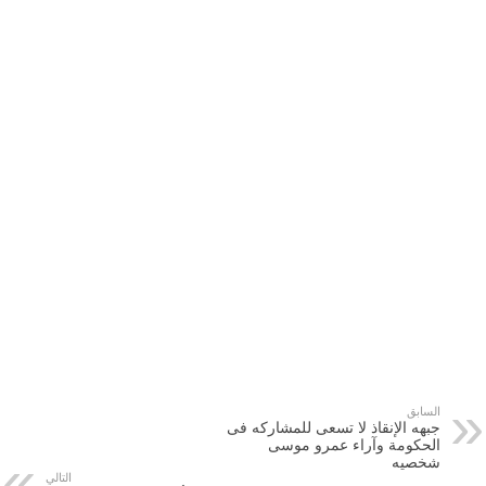
السابق
جبهه الإنقاذ لا تسعى للمشاركه فى
الحكومة وآراء عمرو موسى
شخصيه
التالي