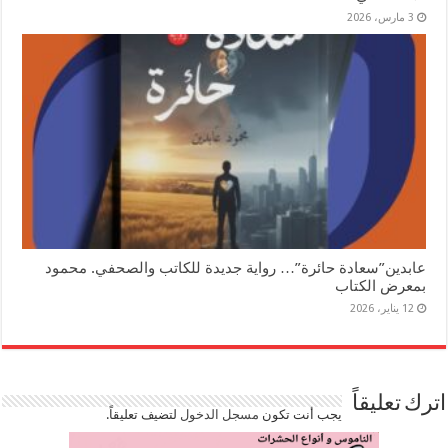
3 مارس، 2026
عابدين”سعادة حائرة”… رواية جديدة للكاتب والصحفي. محمود
بمعرض الكتاب
12 يناير، 2026
اترك تعليقاً
يجب أنت تكون
مسجل الدخول
لتضيف تعليقاً.