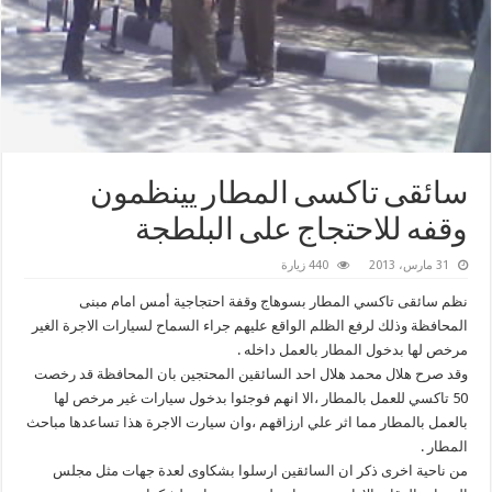
سائقى تاكسى المطار يينظمون
وقفه للاحتجاج على البلطجة
31 مارس، 2013
440 زيارة
نظم سائقى تاكسي المطار بسوهاج وقفة احتجاجية أمس امام مبنى
المحافظة وذلك لرفع الظلم الواقع عليهم جراء السماح لسيارات الاجرة الغير
مرخص لها بدخول المطار بالعمل داخله .
وقد صرح هلال محمد هلال احد السائقين المحتجين بان المحافظة قد رخصت
50 تاكسي للعمل بالمطار ،الا انهم فوجئوا بدخول سيارات غير مرخص لها
بالعمل بالمطار مما اثر علي ارزاقهم ،وان سيارت الاجرة هذا تساعدها مباحث
المطار .
من ناحية اخرى ذكر ان السائقين ارسلوا بشكاوى لعدة جهات مثل مجلس