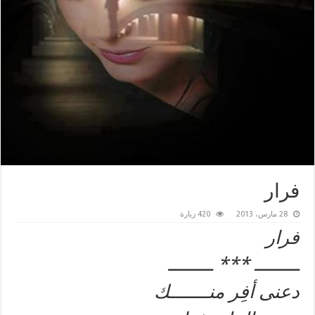
فرار
28 مارس، 2013
420 زيارة
فرار
ــــــــ *** ــــــــ
دعنى أفِر منـــــــك