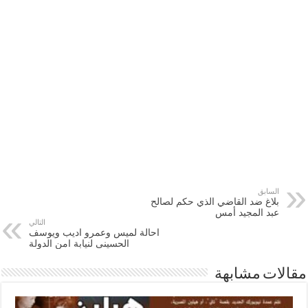
السابق
بلاغ ضد القاضي الذي حكم لصالح
عبد المجيد أمس
التالي
احالة لميس وعمرو اديب ويوسف
الحسينى لنيابة امن الدولة
مقالات مشابهة