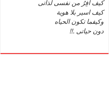
كيف افِرُ من نفسى لذاتى
كيف اسير بلا هوية
وكيفما تكون الحياه
دون حياتى .!!