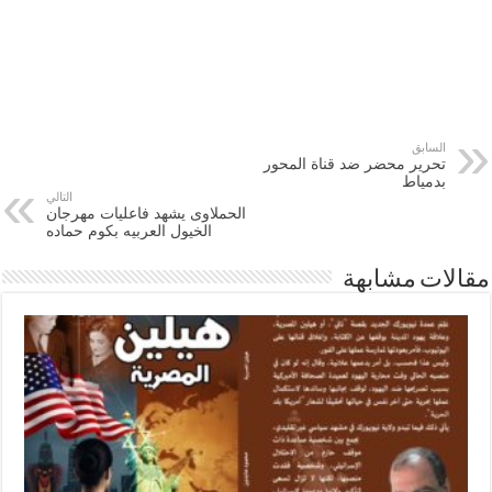
السابق
تحرير محضر ضد قناة المحور
بدمياط
التالي
الحملاوى يشهد فاعليات مهرجان
الخيول العربيه بكوم حماده
مقالات مشابهة