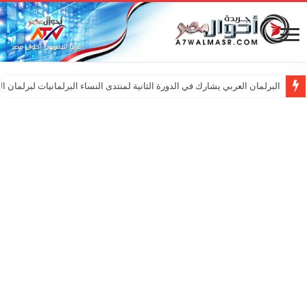
البرلمان العربي يشارك في الدورة الثانية لمنتدى النساء البرلمانيات لبرلمان ا