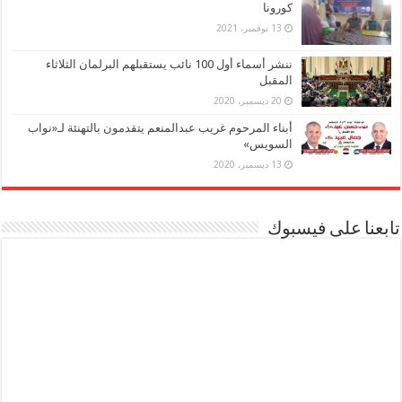
كورونا
13 نوفمبر، 2021
ننشر أسماء أول 100 نائب يستقبلهم البرلمان الثلاثاء
المقبل
20 ديسمبر، 2020
أبناء المرحوم غريب عبدالمنعم يتقدمون بالتهنئة لـ«نواب
السويس»
13 ديسمبر، 2020
تابعنا على فيسبوك