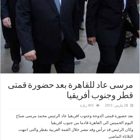
مرسى عاد للقاهرة بعد حضورة قمتى
قطر وجنوب أفريقيا
28 مارس، 2013
435 زيارة
بعد حضورة قمتى الدوحة وجنوب افريقيا عاد الرئيس محمد مرسى صباح
اليوم الخميس الى القاهرة قادما من جنوب افريقيا
وكان الرئيس قد ترأس وفد مصر خلال القمة العربية بقطر والتى انتهت
الثلاثاء الماضى