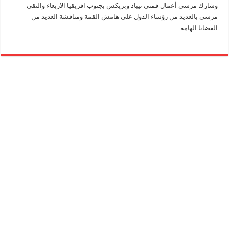
وشارك مرسى أعمال قمتى نيباد وبريكس بجنوب افريقيا الاربعاء والتقى
مرسى بالعديد من رؤساء الدول على هامش القمة ومناقشة العديد من
القضايا الهامة