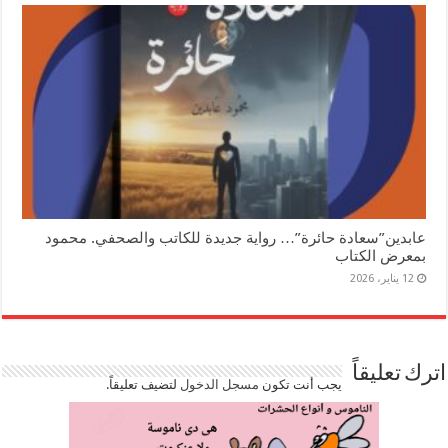
عابدين”سعادة حائرة”… رواية جديدة للكاتب والصحفي. محمود
بمعرض الكتاب
12 يناير، 2026
اترك تعليقاً
يجب أنت تكون
مسجل الدخول
لتضيف تعليقاً.