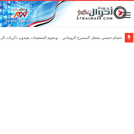
حسام حسني يشعل المسرح الروماني …ونجوم التسعينات يعيدون ذكريات الزم