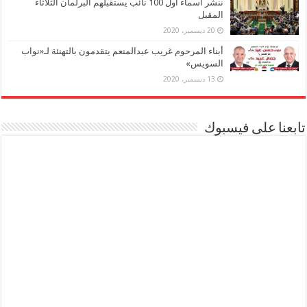
ننشر أسماء أول 100 نائب يستقبلهم البرلمان الثلاثاء
المقبل
20 ديسمبر، 2020
أبناء المرحوم غريب عبدالمنعم يتقدمون بالتهنئة لـ«نواب
السويس»
13 ديسمبر، 2020
تابعنا على فيسبوك