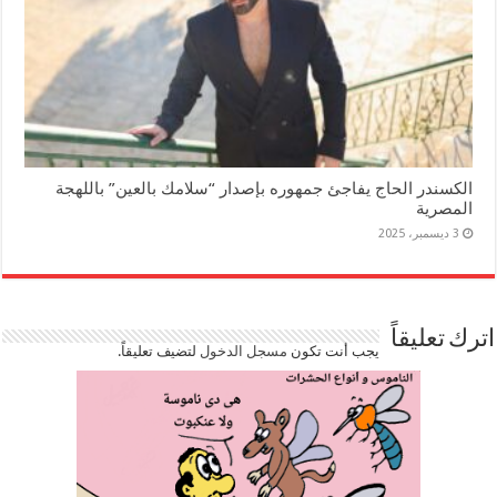
الكسندر الحاج يفاجئ جمهوره بإصدار “سلامك بالعين” باللهجة
المصرية
3 ديسمبر، 2025
اترك تعليقاً
يجب أنت تكون
مسجل الدخول
لتضيف تعليقاً.