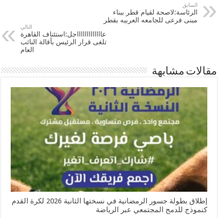
السابق
الرئاسة:لاصحة لقيام قطر ببناء
مبنى فرعى للجامعه العربيه بقطر
التالي
عاااااااااااااجل:استئناف القاهرة
تلغى قرار الرئيس بأقالة النائب
العام
مقالات مشابهة
إطلاق بطولة جسور الرمضانية في نسختها الثانية 2026 لكرة القدم
كنموذج للدمج المجتمعي عبر الرياضة