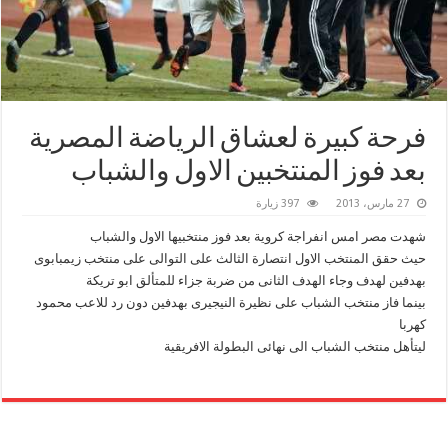
فرحة كبيرة لعشاق الرياضة المصرية
بعد فوز المنتخبين الاول والشباب
27 مارس، 2013
397 زيارة
شهدت مصر امس انفراجة كروية بعد فوز منتخبيها الاول والشباب
حيث حقق المنتخب الاول انتصارة الثالث على التوالى على منتخب زيمبابوى
بهدفين لهدف وجاء الهدف الثانى من ضربة جزاء للمتألق ابو تريكة
بينما فاز منتخب الشباب على نظيرة النيجيرى بهدفين دون رد للاعب محمود
كهربا
ليتأهل منتخب الشباب الى نهائى البطولة الافريقية