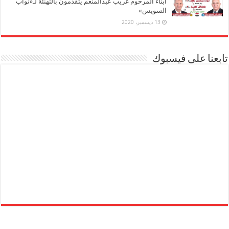
أبناء المرحوم غريب عبدالمنعم يتقدمون بالتهنئة لـ«نواب
السويس»
13 ديسمبر، 2020
تابعنا على فيسبوك