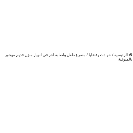
الرئيسية
/
حوادث وقضايا
/
مصرع طفل واصابة اخر فى انهيار منزل قديم مهجور
بالمنوفية