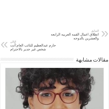
السابق
انطلاق اعمال القمه العربيه الرابعه
والعشرين بالدوحه
التالي
حازم عبدالعظيم للنائب العام:أنت
شخص غير جدير بالاحترام
مقالات مشابهة