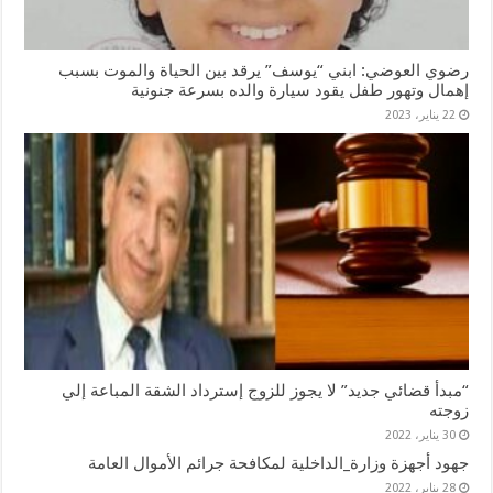
رضوي العوضي: ابني “يوسف” يرقد بين الحياة والموت بسبب
إهمال وتهور طفل يقود سيارة والده بسرعة جنونية
22 يناير، 2023
“مبدأ قضائي جديد” لا يجوز للزوج إسترداد الشقة المباعة إلي
زوجته
30 يناير، 2022
جهود أجهزة وزارة_الداخلية لمكافحة جرائم الأموال العامة
28 يناير، 2022