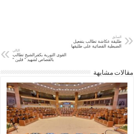
السابق
طليقة عكاشة تطالب بتفعيل
الضبطية القضائية على طليقها
التالي
القوى الثورية بكفرالشيخ تطالب
بالقصاص لشهيد ” قلين ”
مقالات مشابهة