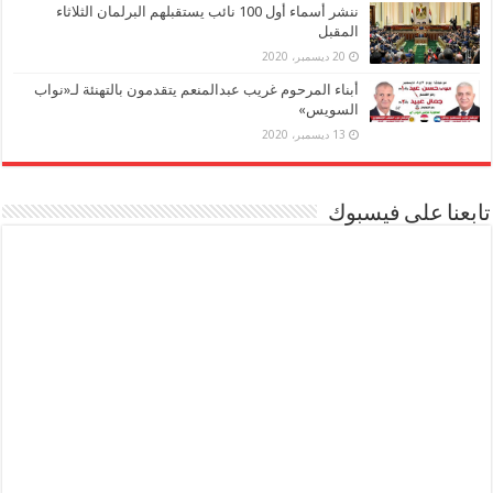
ننشر أسماء أول 100 نائب يستقبلهم البرلمان الثلاثاء
المقبل
20 ديسمبر، 2020
أبناء المرحوم غريب عبدالمنعم يتقدمون بالتهنئة لـ«نواب
السويس»
13 ديسمبر، 2020
تابعنا على فيسبوك