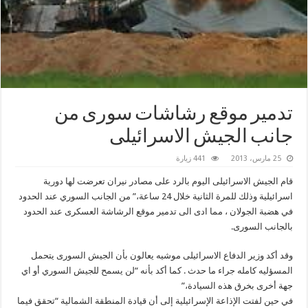
تدمير موقع رشاشات سورى من
جانب الجيش الاسرائيلى
25 مارس، 2013
441 زيارة
قام الجيش الاسرائيلى اليوم بالرد على مصادر نيران تعرضت لها دورية
اسرائيلية وذلك للمرة الثانية خلال 24 ساعة،” من الجانب السوري عند الحدود
في هضبة الجولان ، مما ادى الى تدمير موقع الرشاشة العسكرى عند الحدود
بالجانب السورى.
وقد أكد وزير الدفاع الاسرائيلى موشيه يعالون بأن الجيش السورى يتحمل
المسؤليه كامله جراء ما حدث . كما أكد بأنه “لن يسمح للجيش السوري أو اي
جهة أخرى بخرق هذه السيادة،”
في حين لفتت الإذاعة الإسرائيلية إلى أن قيادة المنطقة الشمالية “تحقق فيما