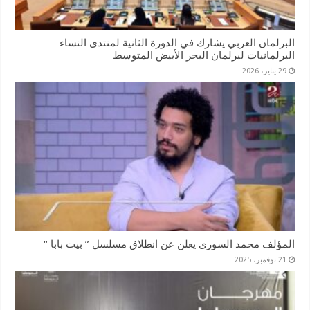
البرلمان العربي يشارك في الدورة الثانية لمنتدى النساء
البرلمانيات لبرلمان البحر الأبيض المتوسط
29 يناير، 2026
المؤلف محمد السورى يعلن عن انطلاق مسلسل ” بيت بابا “
21 نوفمبر، 2025