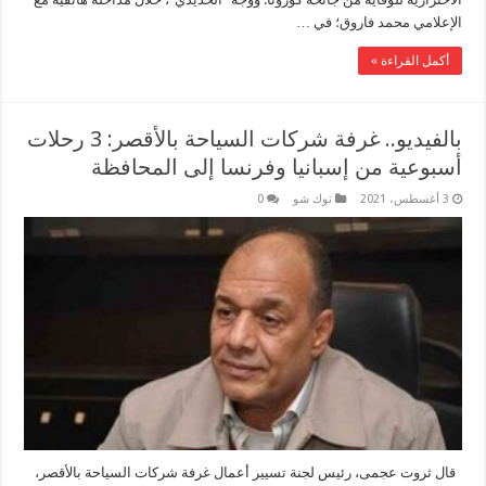
الإعلامي محمد فاروق؛ في …
أكمل القراءة »
بالفيديو.. غرفة شركات السياحة بالأقصر: 3 رحلات
أسبوعية من إسبانيا وفرنسا إلى المحافظة
3 أغسطس، 2021
توك شو
0
قال ثروت عجمى، رئيس لجنة تسيير أعمال غرفة شركات السياحة بالأقصر،