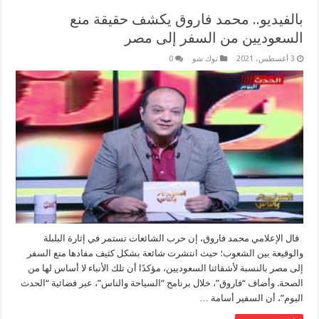
بالفيديو.. محمد فاروق يكشف حقيقة منع
السعوديين من السفر إلى مصر
3 أغسطس، 2021
توك شو
0
قال الإعلامي محمد فاروق، إن حرب الشائعات تستمر في إثارة البلبلة
والوقيعة بين الشعوب؛ حيث انتشرت شائعة بشكل كثيف مفادها منع السفر
إلى مصر بالنسبة لأشقائنا السعوديين، مؤكدًا أن تلك الأنباء لا أساس لها من
الصحة. وأضاف “فاروق”، خلال برنامج “السياحة والناس”، عبر فضائية “الحدث
اليوم”، أن السفير أسامة …