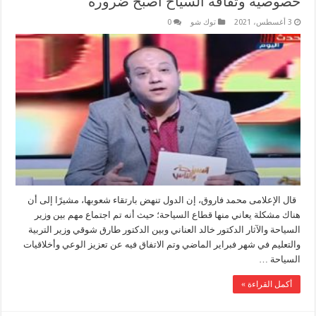
خصوصية وثقافة السياح أصبح ضرورة
3 أغسطس، 2021
توك شو
0
قال الإعلامى محمد فاروق، إن الدول تنهض بارتقاء شعوبها، مشيرًا إلى أن
هناك مشكلة يعاني منها قطاع السياحة؛ حيث أنه تم اجتماع مهم بين وزير
السياحة والآثار الدكتور خالد العناني وبين الدكتور طارق شوقي وزير التربية
والتعليم في شهر فبراير الماضي وتم الاتفاق فيه عن تعزيز الوعي وأخلاقيات
السياحة …
أكمل القراءة »