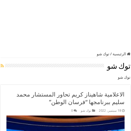
الرئيسية
/
توك شو
توك شو
توك شو
الاعلامية شاهيناز كريم تحاور المستشار محمد
سليم ببرنامجها “فرسان الوطن”
18 سبتمبر، 2022
توك شو
0