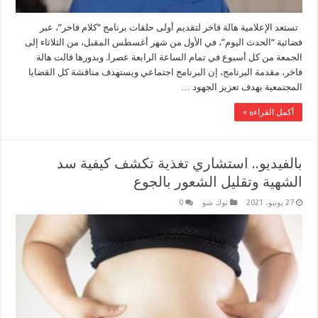
تستعد الإعلامية هالة فاخر لتقديم أولى حلقات برنامج “كلام فاخر”، عبر
فضائية “الحدث اليوم”، في الأول من شهر أغسطس المقبل، من الثلاثاء إلى
الجمعة من كل أسبوع في تمام الساعة الرابعة عصرا. وبدورها قالت هالة
فاخر، مقدمة البرنامج، إن البرنامج اجتماعي ويستهدف مناقشة كل القضايا
المجتمعية بهدف تعزيز الجهود …
أكمل القراءة »
بالفيديو.. استشاري تغذية تكشف كيفية سد
الشهية وتقليل الشعور بالجوع
27 يونيو، 2021
توك شو
0