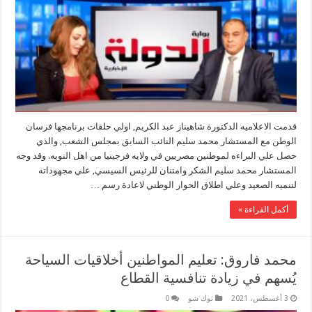
قدمت الاعلاميه الدكتورة شاهيناز عبد الكريم, اولي حلقات برنامجها فرسان
الوطن مع المستشار محمد سليم النائب السابق بمجلس الشعب, والذي
حصل علي البراءه لموطنين مصريين في ولايه فرجينيا من اهل النوبه. وقد وجه
المستشار محمد سليم الشكر وامتنان للرئيس السيسي, علي مجهوداته
لتنميه الصعيد وعلي اطلاق الحوار الوطني لاعادة رسم …
أكمل القراءة »
محمد فاروق: تعليم المواطنين أخلاقيات السياحة
يُسهم في زيادة تنافسية القطاع
3 أغسطس، 2021
توك شو
0