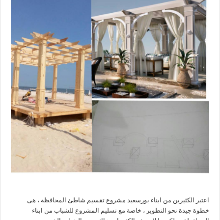
اعتبر الكثيرين من ابناء بورسعيد مشروع تقسيم شاطئ المحافظة ، هى
خطوة جيدة نحو التطوير ، خاصة مع تسليم المشروع للشباب من ابناء