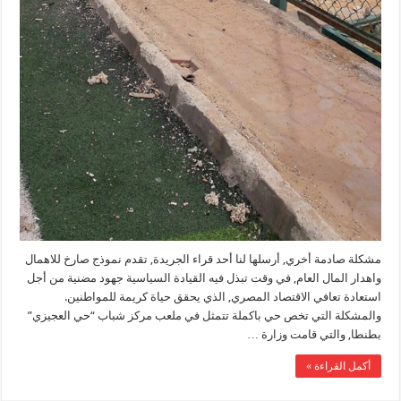
مشكلة صادمة أخري, أرسلها لنا أحد قراء الجريدة, تقدم نموذج صارخ للاهمال
واهدار المال العام, في وقت تبذل فيه القيادة السياسية جهود مضنية من أجل
استعادة تعافي الاقتصاد المصري, الذي يحقق حياة كريمة للمواطنين.
والمشكلة التي تخص حي باكملة تتمثل في ملعب مركز شباب “حي العجيزي”
بطنطا, والتي قامت وزارة …
أكمل القراءة »