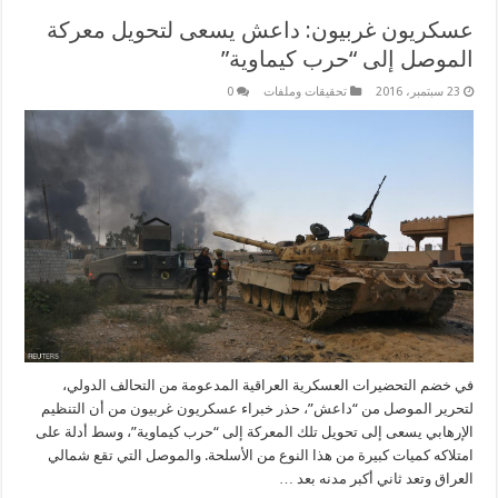
عسكريون غربيون: داعش يسعى لتحويل معركة
الموصل إلى “حرب كيماوية”
23 سبتمبر، 2016
تحقيقات وملفات
0
في خضم التحضيرات العسكرية العراقية المدعومة من التحالف الدولي،
لتحرير الموصل من “داعش”، حذر خبراء عسكريون غربيون من أن التنظيم
الإرهابي يسعى إلى تحويل تلك المعركة إلى “حرب كيماوية”، وسط أدلة على
امتلاكه كميات كبيرة من هذا النوع من الأسلحة. والموصل التي تقع شمالي
العراق وتعد ثاني أكبر مدنه بعد …