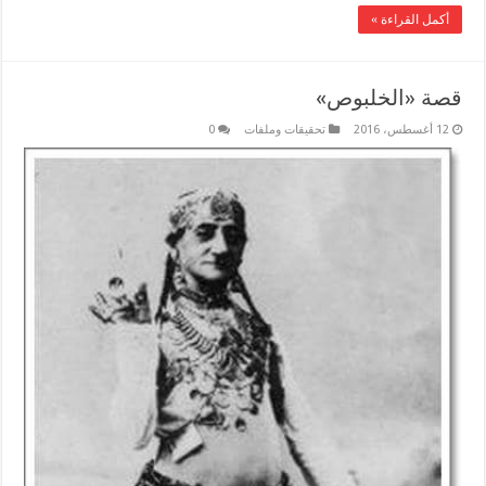
أكمل القراءة »
قصة «الخلبوص»
12 أغسطس، 2016
تحقيقات وملفات
0