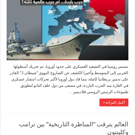
تستمر روسيا في التصعيد العسكري على حدود أوروبا، ثم تحريك أسطولها
الحربي إلى المتوسط وأخيرا الكشف عن الصاروخ النووي “شيطان 2” القادر
على تدمير بريطانيا كاملة، مما قاد دول أوروبا لأكبر تحركات انتشار عسكري
في القارة منذ الحرب الباردة، في مسعى من دول حلف الناتو لتطويق
طموحات الرئيس الروسي فلاديمير …
أكمل القراءة »
العالم يترقب “المناظرة التاريخية” بين ترامب
وكلينتون