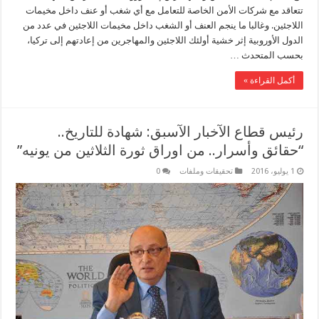
تتعاقد مع شركات الأمن الخاصة للتعامل مع أي شغب أو عنف داخل مخيمات
اللاجئين. وغالبا ما ينجم العنف أو الشغب داخل مخيمات اللاجئين في عدد من
الدول الأوروبية إثر خشية أولئك اللاجئين والمهاجرين من إعادتهم إلى تركيا،
بحسب المتحدث …
أكمل القراءة »
رئيس قطاع الآخبار الآسبق: شهادة للتاريخ..
“حقائق وأسرار.. من اوراق ثورة الثلاثين من يونيه”
1 يوليو، 2016
تحقيقات وملفات
0