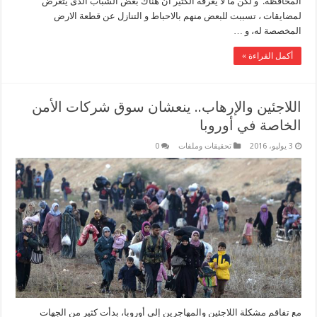
المحافظة. و لكن ما لا يعرفه الكثير ان هناك بعض الشباب الذى يتعرض
لمضايقات ، تسببت للبعض منهم بالاحباط و التنازل عن قطعة الارض
المخصصة له، و …
أكمل القراءة »
اللاجئين والإرهاب.. ينعشان سوق شركات الأمن
الخاصة في أوروبا
3 يوليو، 2016
تحقيقات وملفات
0
مع تفاقم مشكلة اللاجئين والمهاجرين إلى أوروبا، بدأت كثير من الجهات